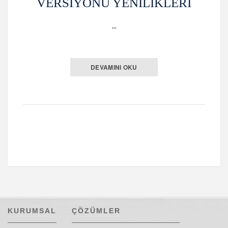
Versiyonu Yenilikleri
…
DEVAMINI OKU
KURUMSAL
ÇÖZÜMLER